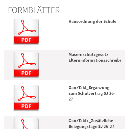
FORMBLÄTTER
Hausordnung der Schule
Masernschutzgesetz –
Elterninformationsschreiben
GanzTakt_Ergänzung
zum Schulvertrag SJ 26-
27
GanzTakt+_Zusätzliche
Belegungstage SJ 26-27