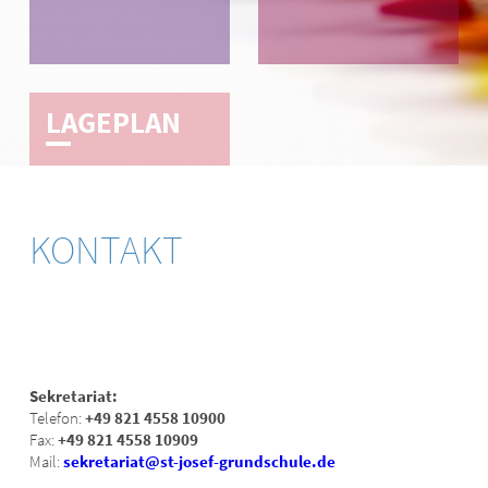
LAGE­­PLAN
KONTAKT­
Sekretariat:
Telefon:
+49 821 4558 10900
Fax:
+49 821 4558 10909
Mail:
sekretariat@st-josef-grundschule.de