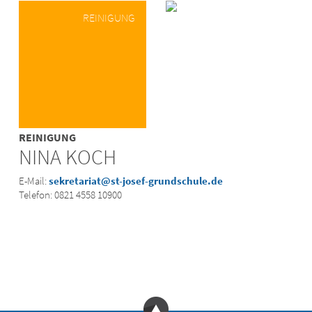
REINIGUNG
REINIGUNG
NINA KOCH
E-Mail:
sekretariat@st-josef-grundschule.de
Telefon: 0821 4558 10900