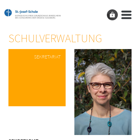
SCHULVERWALTUNG
SEKRETARIAT